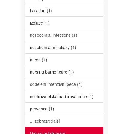
isolation (1)
izolace (1)
nosocomial infections (1)
nozokomiální nákazy (1)
nurse (1)
nursing barrier care (1)
oddělení intenzivní péče (1)
ošetřovatelská bariérová péče (1)
prevence (1)
... zobrazit další
Datum publikování