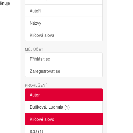
věnuje
Autoři
Názvy
Klíčová slova
MŮJ ÚČET
Přihlásit se
Zaregistrovat se
PROHLÍŽENÍ
Autor
Dušková, Ludmila (1)
Klíčové slovo
ICU (1)