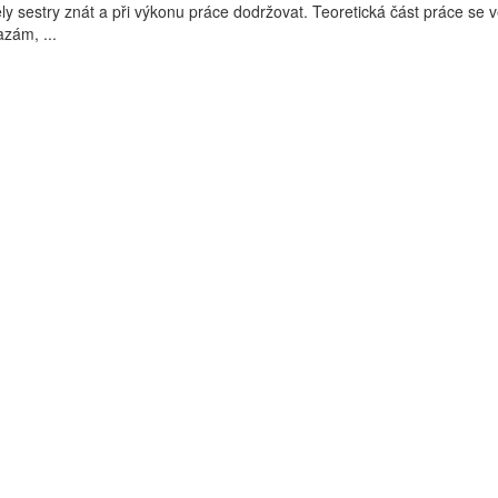
ly sestry znát a při výkonu práce dodržovat. Teoretická část práce se 
zám, ...