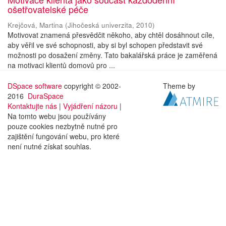
ošetřovatelské péče
Krejčová, Martina
(
Jihočeská univerzita
,
2010
)
Motivovat znamená přesvědčit někoho, aby chtěl dosáhnout cíle,
aby věřil ve své schopnosti, aby si byl schopen představit své
možnosti po dosažení změny. Tato bakalářská práce je zaměřená
na motivaci klientů domovů pro ...
DSpace software
copyright © 2002-
Theme by
2016
DuraSpace
Kontaktujte nás
|
Vyjádření názoru
|
Na tomto webu jsou používány
pouze cookies nezbytně nutné pro
zajištění fungování webu, pro které
není nutné získat souhlas.