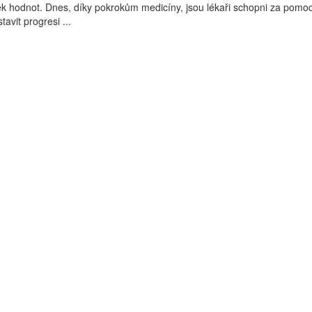
íček hodnot. Dnes, díky pokrokům medicíny, jsou lékaři schopni za pomoc
avit progresi ...