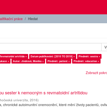
alifikační práce
Hledat
V
evmatoidní artritida ×
Datum publikování: [2010 TO 2019] ×
Předmět: sestra ×
ukace ×
Autor: Jindrová, Monika ×
Předmět: patient ×
Předmět: education ×
Zobrazit pokroč
upu sester k nemocným s revmatoidní artritidou
ihočeská univerzita
,
2016
)
da, chronické autoimunitní onemocnění, které mění životy pacientů, ovli