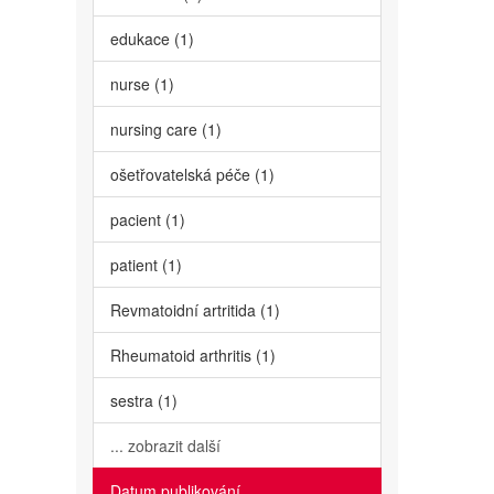
edukace (1)
nurse (1)
nursing care (1)
ošetřovatelská péče (1)
pacient (1)
patient (1)
Revmatoidní artritida (1)
Rheumatoid arthritis (1)
sestra (1)
... zobrazit další
Datum publikování