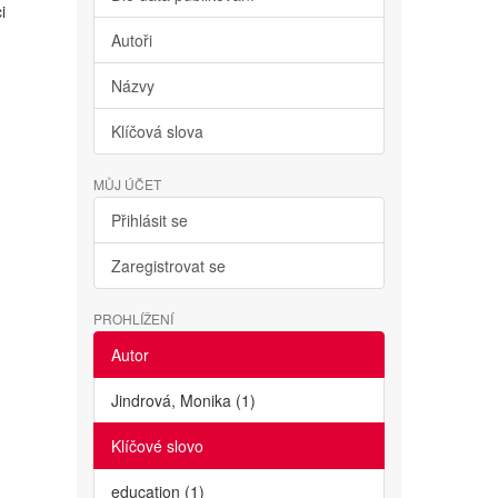
i
Autoři
Názvy
Klíčová slova
MŮJ ÚČET
Přihlásit se
Zaregistrovat se
PROHLÍŽENÍ
Autor
Jindrová, Monika (1)
Klíčové slovo
education (1)