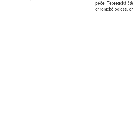
péče. Teoretická čás
chronické bolesti, ch