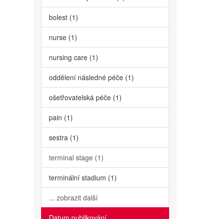
bolest (1)
nurse (1)
nursing care (1)
oddělení následné péče (1)
ošetřovatelská péče (1)
pain (1)
sestra (1)
terminal stage (1)
terminální stadium (1)
... zobrazit další
Datum publikování