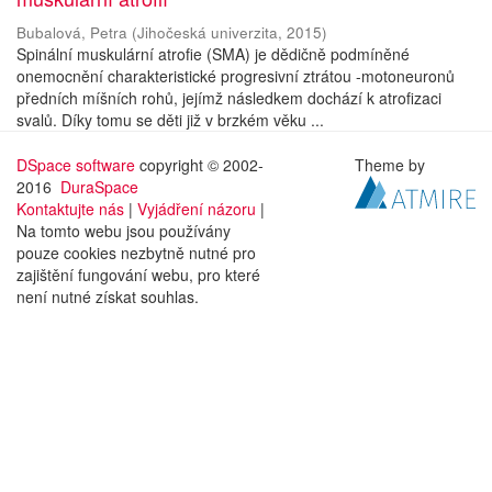
Bubalová, Petra
(
Jihočeská univerzita
,
2015
)
Spinální muskulární atrofie (SMA) je dědičně podmíněné
onemocnění charakteristické progresivní ztrátou -motoneuronů
předních míšních rohů, jejímž následkem dochází k atrofizaci
svalů. Díky tomu se děti již v brzkém věku ...
DSpace software
copyright © 2002-
Theme by
2016
DuraSpace
Kontaktujte nás
|
Vyjádření názoru
|
Na tomto webu jsou používány
pouze cookies nezbytně nutné pro
zajištění fungování webu, pro které
není nutné získat souhlas.