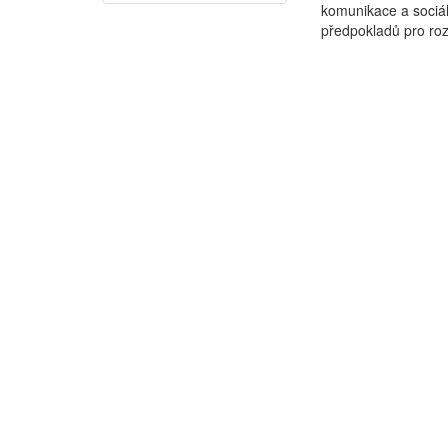
komunikace a sociál
předpokladů pro rozv