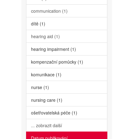
communication (1)
dítě (1)
hearing aid (1)
hearing impairment (1)
kompenzační pomůcky (1)
komunikace (1)
nurse (1)
nursing care (1)
ošetřovatelská péče (1)
... zobrazit další
Datum publikování