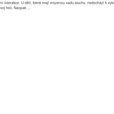
ní interakce. U dětí, které mají vrozenou vadu sluchu, nedochází k vyt
oj řeči. Naopak ...