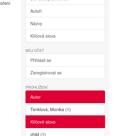
voření
Autoři
Názvy
Klíčová slova
MŮJ ÚČET
Přihlásit se
Zaregistrovat se
PROHLÍŽENÍ
Autor
Tenklová, Monika (1)
Klíčové slovo
child (1)