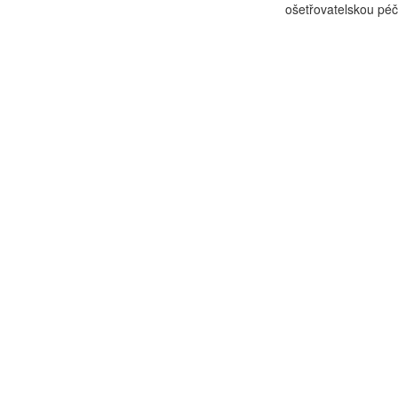
ošetřovatelskou péč