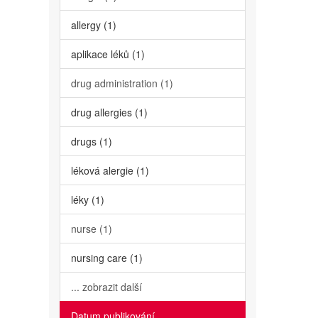
allergy (1)
aplikace léků (1)
drug administration (1)
drug allergies (1)
drugs (1)
léková alergie (1)
léky (1)
nurse (1)
nursing care (1)
... zobrazit další
Datum publikování