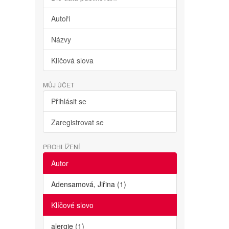
Autoři
Názvy
Klíčová slova
MŮJ ÚČET
Přihlásit se
Zaregistrovat se
PROHLÍŽENÍ
Autor
Adensamová, Jiřina (1)
Klíčové slovo
alergie (1)