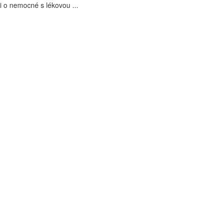
i o nemocné s lékovou ...