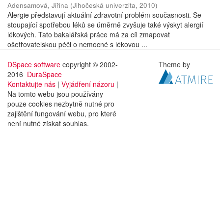
Adensamová, Jiřina
(
Jihočeská univerzita
,
2010
)
Alergie představují aktuální zdravotní problém současnosti. Se
stoupající spotřebou léků se úměrně zvyšuje také výskyt alergií
lékových. Tato bakalářská práce má za cíl zmapovat
ošetřovatelskou péči o nemocné s lékovou ...
DSpace software
copyright © 2002-
Theme by
2016
DuraSpace
Kontaktujte nás
|
Vyjádření názoru
|
Na tomto webu jsou používány
pouze cookies nezbytně nutné pro
zajištění fungování webu, pro které
není nutné získat souhlas.