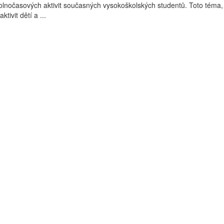
lnočasových aktivit současných vysokoškolských studentů. Toto téma, 
tivit dětí a ...