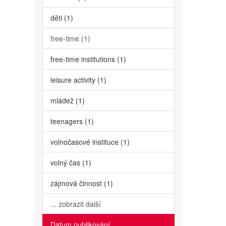
děti (1)
free-time (1)
free-time institutions (1)
leisure activity (1)
mládež (1)
teenagers (1)
volnočasové instituce (1)
volný čas (1)
zájmová činnost (1)
... zobrazit další
Datum publikování