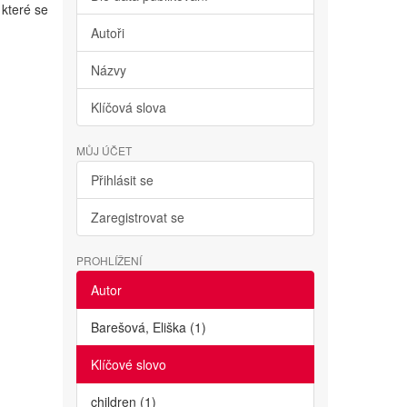
které se
Autoři
Názvy
Klíčová slova
MŮJ ÚČET
Přihlásit se
Zaregistrovat se
PROHLÍŽENÍ
Autor
Barešová, Eliška (1)
Klíčové slovo
children (1)