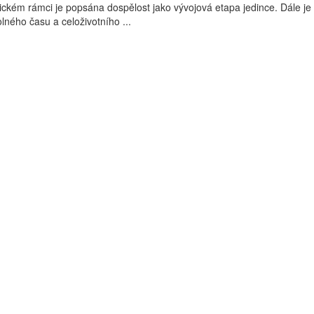
tickém rámci je popsána dospělost jako vývojová etapa jedince. Dále je
ného času a celoživotního ...