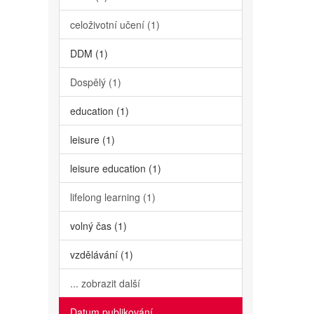
celoživotní učení (1)
DDM (1)
Dospělý (1)
education (1)
leisure (1)
leisure education (1)
lifelong learning (1)
volný čas (1)
vzdělávání (1)
... zobrazit další
Datum publikování