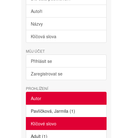
Autoři
Názvy
Klíčová slova
MŮJ ÚČET
Přihlásit se
Zaregistrovat se
PROHLÍŽENÍ
Autor
Pavlíčková, Jarmila (1)
Klíčové slovo
Adult (1)