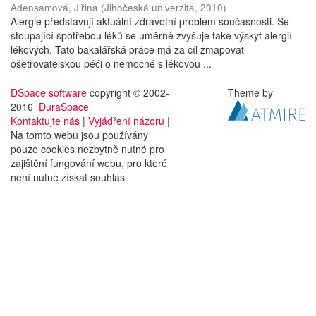
Adensamová, Jiřina
(
Jihočeská univerzita
,
2010
)
Alergie představují aktuální zdravotní problém současnosti. Se
stoupající spotřebou léků se úměrně zvyšuje také výskyt alergií
lékových. Tato bakalářská práce má za cíl zmapovat
ošetřovatelskou péči o nemocné s lékovou ...
DSpace software
copyright © 2002-
Theme by
2016
DuraSpace
Kontaktujte nás
|
Vyjádření názoru
|
Na tomto webu jsou používány
pouze cookies nezbytně nutné pro
zajištění fungování webu, pro které
není nutné získat souhlas.