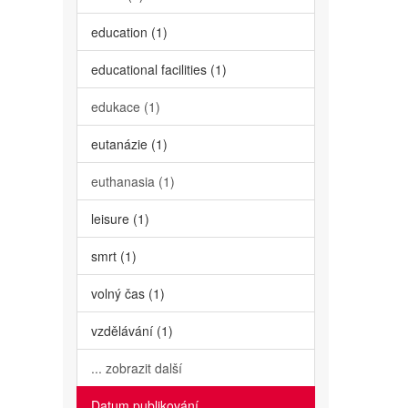
education (1)
educational facilities (1)
edukace (1)
eutanázie (1)
euthanasia (1)
leisure (1)
smrt (1)
volný čas (1)
vzdělávání (1)
... zobrazit další
Datum publikování