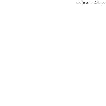
kde je eutanázie pov