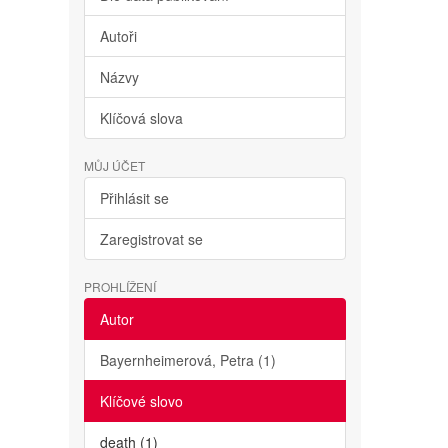
Autoři
Názvy
Klíčová slova
MŮJ ÚČET
Přihlásit se
Zaregistrovat se
PROHLÍŽENÍ
Autor
Bayernheimerová, Petra (1)
Klíčové slovo
death (1)