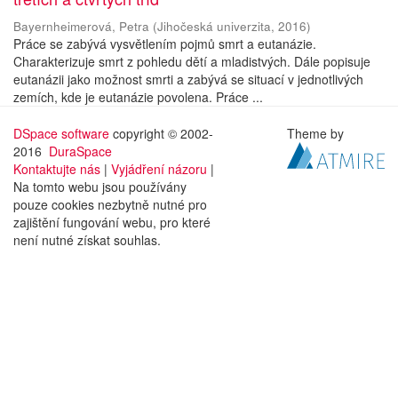
Bayernheimerová, Petra
(
Jihočeská univerzita
,
2016
)
Práce se zabývá vysvětlením pojmů smrt a eutanázie.
Charakterizuje smrt z pohledu dětí a mladistvých. Dále popisuje
eutanázii jako možnost smrti a zabývá se situací v jednotlivých
zemích, kde je eutanázie povolena. Práce ...
DSpace software
copyright © 2002-
Theme by
2016
DuraSpace
Kontaktujte nás
|
Vyjádření názoru
|
Na tomto webu jsou používány
pouze cookies nezbytně nutné pro
zajištění fungování webu, pro které
není nutné získat souhlas.