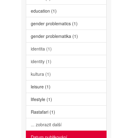
education (1)
gender problematics (1)
gender problematika (1)
identita (1)
identity (1)
kultura (1)
leisure (1)
lifestyle (1)
Rastafari (1)
... zobrazit další
Datum publikování