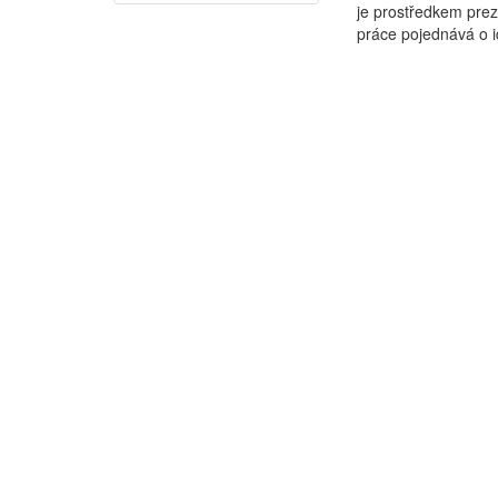
je prostředkem prez
práce pojednává o id