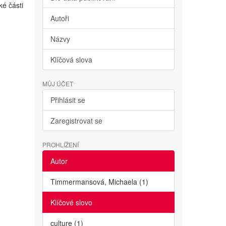
ké části
Autoři
Názvy
Klíčová slova
MŮJ ÚČET
Přihlásit se
Zaregistrovat se
PROHLÍŽENÍ
Autor
Timmermansová, Michaela (1)
Klíčové slovo
culture (1)