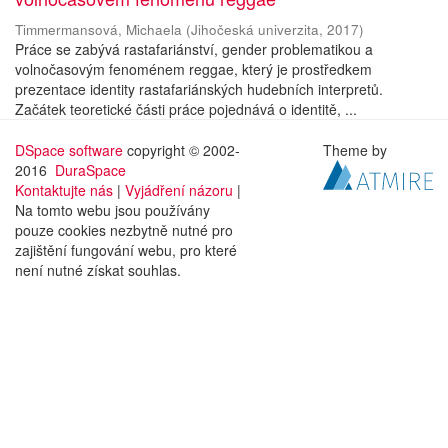
Timmermansová, Michaela
(
Jihočeská univerzita
,
2017
)
Práce se zabývá rastafariánství, gender problematikou a
volnočasovým fenoménem reggae, který je prostředkem
prezentace identity rastafariánských hudebních interpretů.
Začátek teoretické části práce pojednává o identitě, ...
DSpace software
copyright © 2002-
Theme by
2016
DuraSpace
Kontaktujte nás
|
Vyjádření názoru
|
Na tomto webu jsou používány
pouze cookies nezbytně nutné pro
zajištění fungování webu, pro které
není nutné získat souhlas.