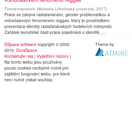
Timmermansová, Michaela
(
Jihočeská univerzita
,
2017
)
Práce se zabývá rastafariánství, gender problematikou a
volnočasovým fenoménem reggae, který je prostředkem
prezentace identity rastafariánských hudebních interpretů.
Začátek teoretické části práce pojednává o identitě, ...
DSpace software
copyright © 2002-
Theme by
2016
DuraSpace
Kontaktujte nás
|
Vyjádření názoru
|
Na tomto webu jsou používány
pouze cookies nezbytně nutné pro
zajištění fungování webu, pro které
není nutné získat souhlas.