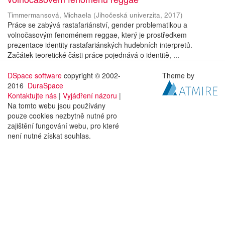
Timmermansová, Michaela
(
Jihočeská univerzita
,
2017
)
Práce se zabývá rastafariánství, gender problematikou a
volnočasovým fenoménem reggae, který je prostředkem
prezentace identity rastafariánských hudebních interpretů.
Začátek teoretické části práce pojednává o identitě, ...
DSpace software
copyright © 2002-
Theme by
2016
DuraSpace
Kontaktujte nás
|
Vyjádření názoru
|
Na tomto webu jsou používány
pouze cookies nezbytně nutné pro
zajištění fungování webu, pro které
není nutné získat souhlas.