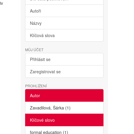
iv
Autoři
Názvy
Klíčová slova
MŮJ ÚČET
Přihlásit se
Zaregistrovat se
PROHLÍŽENÍ
Autor
Zavadilová, Šárka (1)
Klíčové slovo
formal education (1)