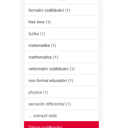
formální vzdělávání (1)
free time (1)
fyzika (1)
matematika (1)
mathematics (1)
neformální vzdělávání (1)
non-formal education (1)
physics (1)
semantic differential (1)
... zobrazit další
Datum publikování