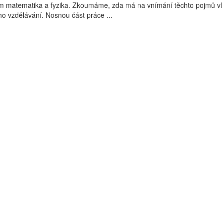
m matematika a fyzika. Zkoumáme, zda má na vnímání těchto pojmů vl
o vzdělávání. Nosnou část práce ...