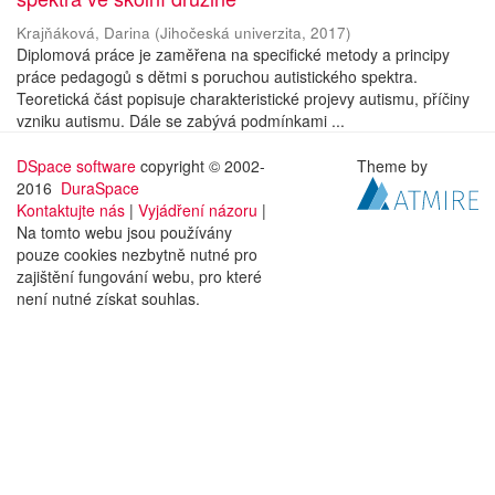
Krajňáková, Darina
(
Jihočeská univerzita
,
2017
)
Diplomová práce je zaměřena na specifické metody a principy
práce pedagogů s dětmi s poruchou autistického spektra.
Teoretická část popisuje charakteristické projevy autismu, příčiny
vzniku autismu. Dále se zabývá podmínkami ...
DSpace software
copyright © 2002-
Theme by
2016
DuraSpace
Kontaktujte nás
|
Vyjádření názoru
|
Na tomto webu jsou používány
pouze cookies nezbytně nutné pro
zajištění fungování webu, pro které
není nutné získat souhlas.