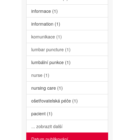
informace (1)
information (1)
komunikace (1)
lumbar puncture (1)
lumbální punkce (1)
nurse (1)
nursing care (1)
ošetřovatelská péče (1)
pacient (1)
... zobrazit další
Datum publikování