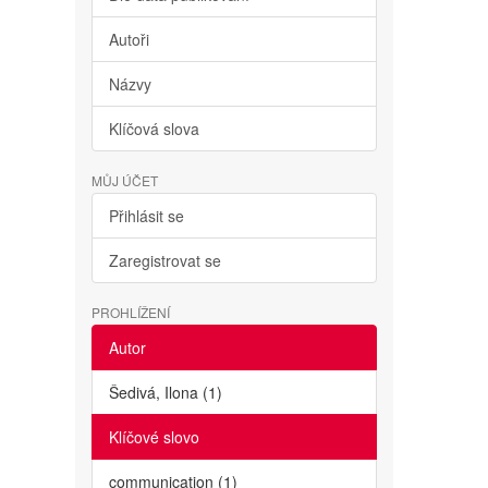
Autoři
Názvy
Klíčová slova
MŮJ ÚČET
Přihlásit se
Zaregistrovat se
PROHLÍŽENÍ
Autor
Šedivá, Ilona (1)
Klíčové slovo
communication (1)