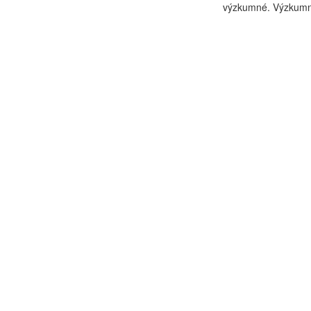
výzkumné. Výzkumné 