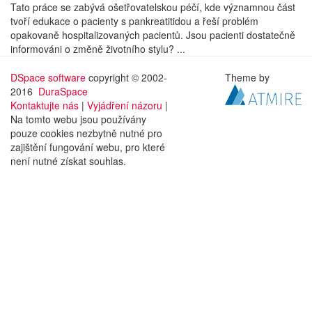
Tato práce se zabývá ošetřovatelskou péčí, kde významnou část
tvoří edukace o pacienty s pankreatitidou a řeší problém
opakovaně hospitalizovaných pacientů. Jsou pacienti dostatečně
informováni o změně životního stylu? ...
DSpace software
copyright © 2002-
Theme by
2016
DuraSpace
Kontaktujte nás
|
Vyjádření názoru
|
Na tomto webu jsou používány
pouze cookies nezbytně nutné pro
zajištění fungování webu, pro které
není nutné získat souhlas.