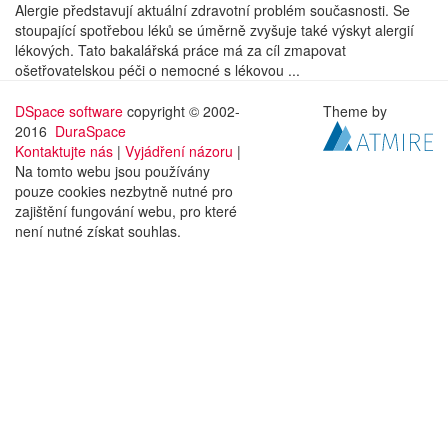
Alergie představují aktuální zdravotní problém současnosti. Se
stoupající spotřebou léků se úměrně zvyšuje také výskyt alergií
lékových. Tato bakalářská práce má za cíl zmapovat
ošetřovatelskou péči o nemocné s lékovou ...
DSpace software
copyright © 2002-
Theme by
2016
DuraSpace
Kontaktujte nás
|
Vyjádření názoru
|
Na tomto webu jsou používány
pouze cookies nezbytně nutné pro
zajištění fungování webu, pro které
není nutné získat souhlas.