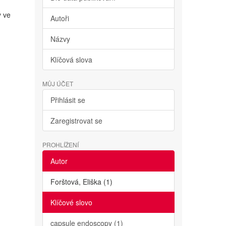
y ve
Autoři
Názvy
Klíčová slova
MŮJ ÚČET
Přihlásit se
Zaregistrovat se
PROHLÍŽENÍ
Autor
Forštová, Eliška (1)
Klíčové slovo
capsule endoscopy (1)