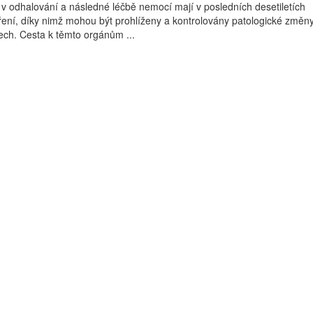
i v odhalování a následné léčbě nemocí mají v posledních desetiletích
ení, díky nimž mohou být prohlíženy a kontrolovány patologické změn
ech. Cesta k těmto orgánům ...