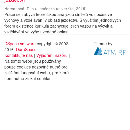
Harvanová, Dita
(
Jihočeská univerzita
,
2019
)
Práce se zabývá teoretickou analýzou činitelů volnočasové
výchovy a vzdělávání v oblasti jezdectví. S využitím jednotlivých
forem existence kurikula zachycuje jejich vazbu na výcvik a
vzdělávání ve výše uvedené oblasti.
DSpace software
copyright © 2002-
Theme by
2016
DuraSpace
Kontaktujte nás
|
Vyjádření názoru
|
Na tomto webu jsou používány
pouze cookies nezbytně nutné pro
zajištění fungování webu, pro které
není nutné získat souhlas.