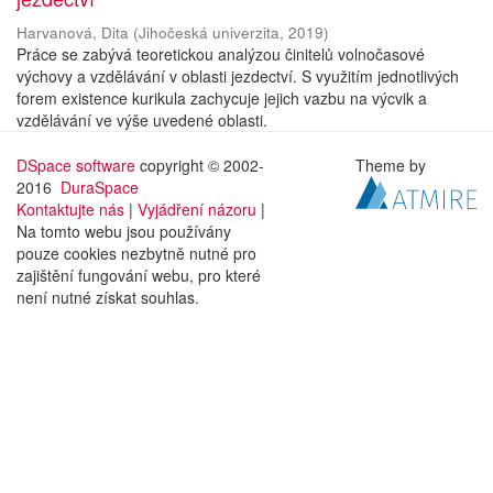
Harvanová, Dita
(
Jihočeská univerzita
,
2019
)
Práce se zabývá teoretickou analýzou činitelů volnočasové
výchovy a vzdělávání v oblasti jezdectví. S využitím jednotlivých
forem existence kurikula zachycuje jejich vazbu na výcvik a
vzdělávání ve výše uvedené oblasti.
DSpace software
copyright © 2002-
Theme by
2016
DuraSpace
Kontaktujte nás
|
Vyjádření názoru
|
Na tomto webu jsou používány
pouze cookies nezbytně nutné pro
zajištění fungování webu, pro které
není nutné získat souhlas.