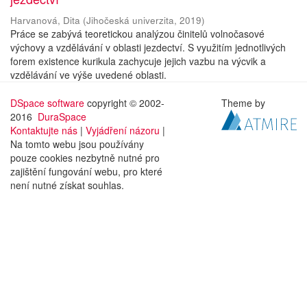
Harvanová, Dita
(
Jihočeská univerzita
,
2019
)
Práce se zabývá teoretickou analýzou činitelů volnočasové
výchovy a vzdělávání v oblasti jezdectví. S využitím jednotlivých
forem existence kurikula zachycuje jejich vazbu na výcvik a
vzdělávání ve výše uvedené oblasti.
DSpace software
copyright © 2002-
Theme by
2016
DuraSpace
Kontaktujte nás
|
Vyjádření názoru
|
Na tomto webu jsou používány
pouze cookies nezbytně nutné pro
zajištění fungování webu, pro které
není nutné získat souhlas.