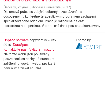
Červený, Zbyněk
(
Jihočeská univerzita
,
2017
)
Diplomová práce se zabývá odborným zacházením s
odsouzenými, konkrétně terapeutickým programem zacházení
specializovaného oddělení. Práce je rozdělena na část
teoretickou a empirickou. V teoretické části jsou charakterizovány
...
DSpace software
copyright © 2002-
Theme by
2016
DuraSpace
Kontaktujte nás
|
Vyjádření názoru
|
Na tomto webu jsou používány
pouze cookies nezbytně nutné pro
zajištění fungování webu, pro které
není nutné získat souhlas.