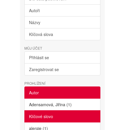
Autoři
Názvy
Klíčová slova
MŮJ ÚČET
Přihlásit se
Zaregistrovat se
PROHLÍŽENÍ
Autor
Adensamová, Jiřina (1)
Klíčové slovo
alergie (1)