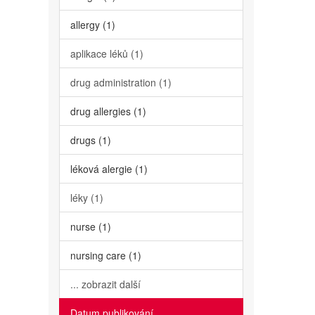
allergy (1)
aplikace léků (1)
drug administration (1)
drug allergies (1)
drugs (1)
léková alergie (1)
léky (1)
nurse (1)
nursing care (1)
... zobrazit další
Datum publikování