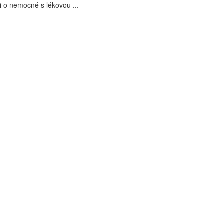
i o nemocné s lékovou ...