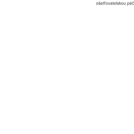
ošetřovatelskou péč