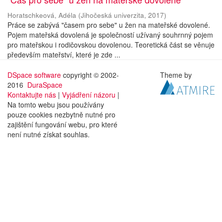
Horatschkeová, Adéla
(
Jihočeská univerzita
,
2017
)
Práce se zabývá "časem pro sebe" u žen na mateřské dovolené.
Pojem mateřská dovolená je společností užívaný souhrnný pojem
pro mateřskou i rodičovskou dovolenou. Teoretická část se věnuje
především mateřství, které je zde ...
DSpace software
copyright © 2002-
Theme by
2016
DuraSpace
Kontaktujte nás
|
Vyjádření názoru
|
Na tomto webu jsou používány
pouze cookies nezbytně nutné pro
zajištění fungování webu, pro které
není nutné získat souhlas.