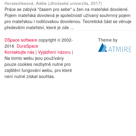
Horatschkeová, Adéla
(
Jihočeská univerzita
,
2017
)
Práce se zabývá "časem pro sebe" u žen na mateřské dovolené.
Pojem mateřská dovolená je společností užívaný souhrnný pojem
pro mateřskou i rodičovskou dovolenou. Teoretická část se věnuje
především mateřství, které je zde ...
DSpace software
copyright © 2002-
Theme by
2016
DuraSpace
Kontaktujte nás
|
Vyjádření názoru
|
Na tomto webu jsou používány
pouze cookies nezbytně nutné pro
zajištění fungování webu, pro které
není nutné získat souhlas.