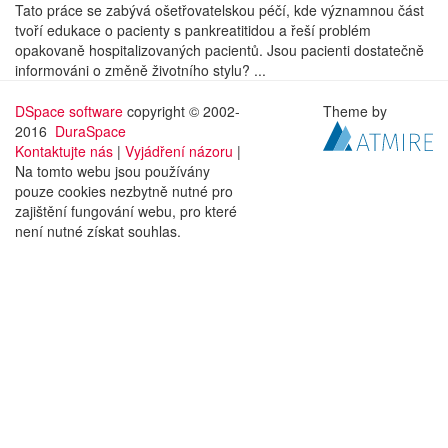
Tato práce se zabývá ošetřovatelskou péčí, kde významnou část
tvoří edukace o pacienty s pankreatitidou a řeší problém
opakovaně hospitalizovaných pacientů. Jsou pacienti dostatečně
informováni o změně životního stylu? ...
DSpace software
copyright © 2002-
Theme by
2016
DuraSpace
Kontaktujte nás
|
Vyjádření názoru
|
Na tomto webu jsou používány
pouze cookies nezbytně nutné pro
zajištění fungování webu, pro které
není nutné získat souhlas.