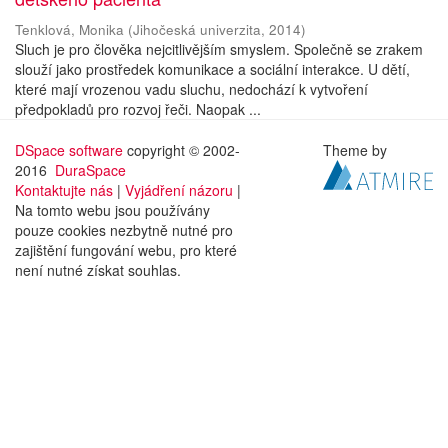
Tenklová, Monika
(
Jihočeská univerzita
,
2014
)
Sluch je pro člověka nejcitlivějším smyslem. Společně se zrakem
slouží jako prostředek komunikace a sociální interakce. U dětí,
které mají vrozenou vadu sluchu, nedochází k vytvoření
předpokladů pro rozvoj řeči. Naopak ...
DSpace software
copyright © 2002-
Theme by
2016
DuraSpace
Kontaktujte nás
|
Vyjádření názoru
|
Na tomto webu jsou používány
pouze cookies nezbytně nutné pro
zajištění fungování webu, pro které
není nutné získat souhlas.