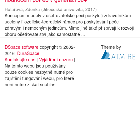
Hotařová, Zdeňka
(
Jihočeská univerzita
,
2017
)
Koncepční modely v ošetřovatelské péči poskytují zdravotníkům
ucelený filozoficko-teoretický rámec pro poskytování péče
zdravým i nemocným jedincům. Mimo jiné také přispívají k rozvoji
oboru ošetřovatelství jako samostatné ...
DSpace software
copyright © 2002-
Theme by
2016
DuraSpace
Kontaktujte nás
|
Vyjádření názoru
|
Na tomto webu jsou používány
pouze cookies nezbytně nutné pro
zajištění fungování webu, pro které
není nutné získat souhlas.