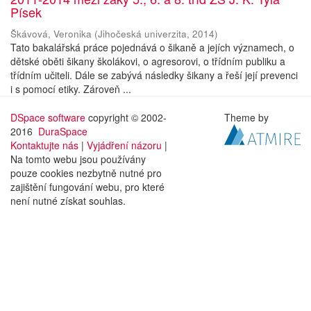
Písek
Škávová, Veronika
(
Jihočeská univerzita
,
2014
)
Tato bakalářská práce pojednává o šikaně a jejích významech, o
dětské oběti šikany školákovi, o agresorovi, o třídním publiku a
třídním učiteli. Dále se zabývá následky šikany a řeší její prevenci
i s pomocí etiky. Zároveň ...
DSpace software
copyright © 2002-
Theme by
2016
DuraSpace
Kontaktujte nás
|
Vyjádření názoru
|
Na tomto webu jsou používány
pouze cookies nezbytně nutné pro
zajištění fungování webu, pro které
není nutné získat souhlas.