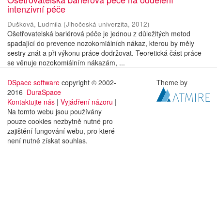
intenzivní péče
Dušková, Ludmila
(
Jihočeská univerzita
,
2012
)
Ošetřovatelská bariérová péče je jednou z důležitých metod
spadající do prevence nozokomiálních nákaz, kterou by měly
sestry znát a při výkonu práce dodržovat. Teoretická část práce
se věnuje nozokomiálním nákazám, ...
DSpace software
copyright © 2002-
Theme by
2016
DuraSpace
Kontaktujte nás
|
Vyjádření názoru
|
Na tomto webu jsou používány
pouze cookies nezbytně nutné pro
zajištění fungování webu, pro které
není nutné získat souhlas.