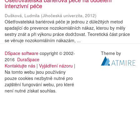
intenzivní péče
Dušková, Ludmila
(
Jihočeská univerzita
,
2012
)
Ošetřovatelská bariérová péče je jednou z důležitých metod
spadající do prevence nozokomiálních nákaz, kterou by měly
sestry znát a při výkonu práce dodržovat. Teoretická část práce
se věnuje nozokomiálním nákazám, ...
DSpace software
copyright © 2002-
Theme by
2016
DuraSpace
Kontaktujte nás
|
Vyjádření názoru
|
Na tomto webu jsou používány
pouze cookies nezbytně nutné pro
zajištění fungování webu, pro které
není nutné získat souhlas.