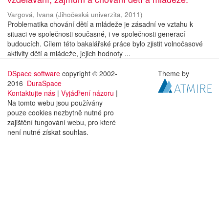
Vargová, Ivana
(
Jihočeská univerzita
,
2011
)
Problematika chování dětí a mládeže je zásadní ve vztahu k
situaci ve společnosti současné, i ve společnosti generací
budoucích. Cílem této bakalářské práce bylo zjistit volnočasové
aktivity dětí a mládeže, jejich hodnoty ...
DSpace software
copyright © 2002-
Theme by
2016
DuraSpace
Kontaktujte nás
|
Vyjádření názoru
|
Na tomto webu jsou používány
pouze cookies nezbytně nutné pro
zajištění fungování webu, pro které
není nutné získat souhlas.