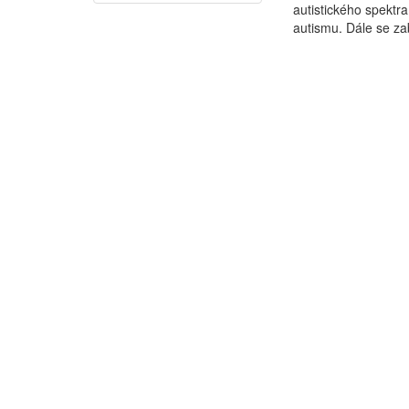
autistického spektra
autismu. Dále se za