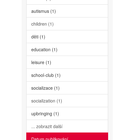
autismus (1)
children (1)
děti (1)
education (1)
leisure (1)
school-club (1)
socializace (1)
socialization (1)
upbringing (1)
... zobrazit další
Datum publikování