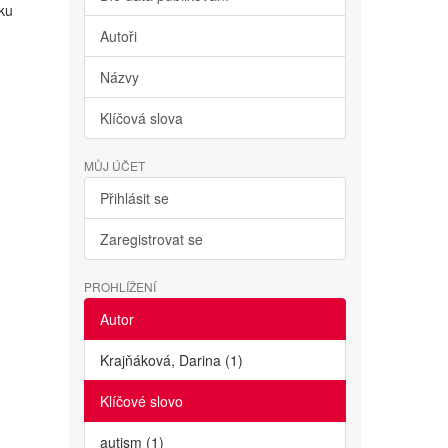
iku
Autoři
Názvy
Klíčová slova
MŮJ ÚČET
Přihlásit se
Zaregistrovat se
PROHLÍŽENÍ
Autor
Krajňáková, Darina (1)
Klíčové slovo
autism (1)