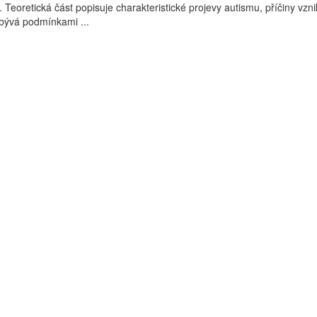
. Teoretická část popisuje charakteristické projevy autismu, příčiny vzn
bývá podmínkami ...