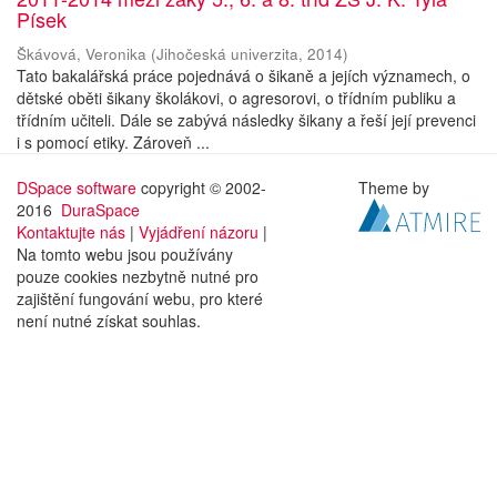
Písek
Škávová, Veronika
(
Jihočeská univerzita
,
2014
)
Tato bakalářská práce pojednává o šikaně a jejích významech, o
dětské oběti šikany školákovi, o agresorovi, o třídním publiku a
třídním učiteli. Dále se zabývá následky šikany a řeší její prevenci
i s pomocí etiky. Zároveň ...
DSpace software
copyright © 2002-
Theme by
2016
DuraSpace
Kontaktujte nás
|
Vyjádření názoru
|
Na tomto webu jsou používány
pouze cookies nezbytně nutné pro
zajištění fungování webu, pro které
není nutné získat souhlas.