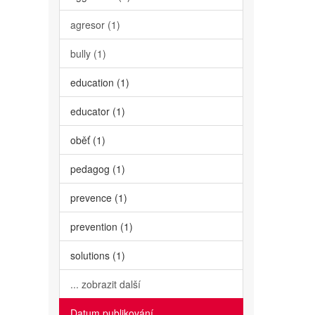
agresor (1)
bully (1)
education (1)
educator (1)
oběť (1)
pedagog (1)
prevence (1)
prevention (1)
solutions (1)
... zobrazit další
Datum publikování