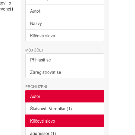
ovi, o
evenci i
Autoři
Názvy
Klíčová slova
MŮJ ÚČET
Přihlásit se
Zaregistrovat se
PROHLÍŽENÍ
Autor
Škávová, Veronika (1)
Klíčové slovo
aggressor (1)