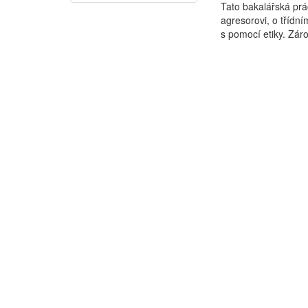
Tato bakalářská prá
agresorovi, o třídní
s pomocí etiky. Záro