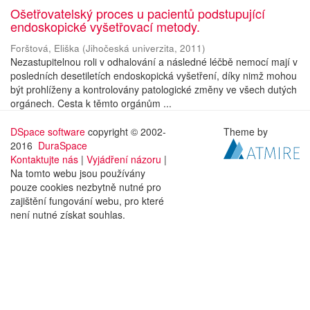
Ošetřovatelský proces u pacientů podstupující
endoskopické vyšetřovací metody.
Forštová, Eliška
(
Jihočeská univerzita
,
2011
)
Nezastupitelnou roli v odhalování a následné léčbě nemocí mají v
posledních desetiletích endoskopická vyšetření, díky nimž mohou
být prohlíženy a kontrolovány patologické změny ve všech dutých
orgánech. Cesta k těmto orgánům ...
DSpace software
copyright © 2002-
Theme by
2016
DuraSpace
Kontaktujte nás
|
Vyjádření názoru
|
Na tomto webu jsou používány
pouze cookies nezbytně nutné pro
zajištění fungování webu, pro které
není nutné získat souhlas.