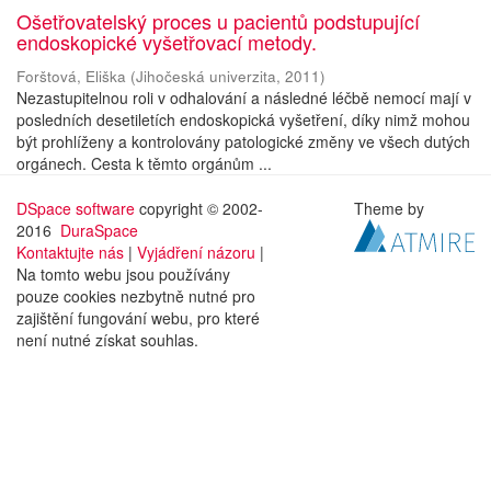
Ošetřovatelský proces u pacientů podstupující
endoskopické vyšetřovací metody.
Forštová, Eliška
(
Jihočeská univerzita
,
2011
)
Nezastupitelnou roli v odhalování a následné léčbě nemocí mají v
posledních desetiletích endoskopická vyšetření, díky nimž mohou
být prohlíženy a kontrolovány patologické změny ve všech dutých
orgánech. Cesta k těmto orgánům ...
DSpace software
copyright © 2002-
Theme by
2016
DuraSpace
Kontaktujte nás
|
Vyjádření názoru
|
Na tomto webu jsou používány
pouze cookies nezbytně nutné pro
zajištění fungování webu, pro které
není nutné získat souhlas.