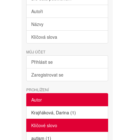
Autoři
Názvy
Klíčová slova
MŮJ ÚČET
Přihlásit se
Zaregistrovat se
PROHLÍŽENÍ
Autor
Krajňáková, Darina (1)
Klíčové slovo
autism (1)