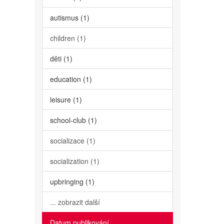
autismus (1)
children (1)
děti (1)
education (1)
leisure (1)
school-club (1)
socializace (1)
socialization (1)
upbringing (1)
... zobrazit další
Datum publikování