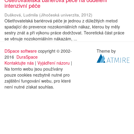
intenzivní péče
Dušková, Ludmila
(
Jihočeská univerzita
,
2012
)
Ošetřovatelská bariérová péče je jednou z důležitých metod
spadající do prevence nozokomiálních nákaz, kterou by měly
sestry znát a při výkonu práce dodržovat. Teoretická část práce
se věnuje nozokomiálním nákazám, ...
DSpace software
copyright © 2002-
Theme by
2016
DuraSpace
Kontaktujte nás
|
Vyjádření názoru
|
Na tomto webu jsou používány
pouze cookies nezbytně nutné pro
zajištění fungování webu, pro které
není nutné získat souhlas.