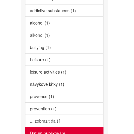
addictive substances (1)
alcohol (1)
alkohol (1)
bullying (1)
Leisure (1)
leisure activities (1)
návykové látky (1)
prevence (1)
prevention (1)
... zobrazit další
Datum publikování