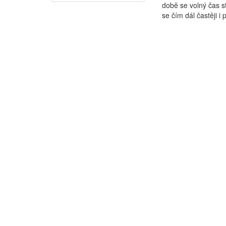
době se volný čas s
se čím dál častěji i