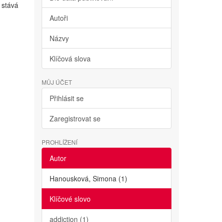
 stává
Autoři
Názvy
Klíčová slova
MŮJ ÚČET
Přihlásit se
Zaregistrovat se
PROHLÍŽENÍ
Autor
Hanousková, Simona (1)
Klíčové slovo
addiction (1)