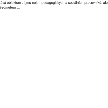
tává objektem zájmu nejen pedagogických a sociálních pracovníků, ale
 předmětem ...