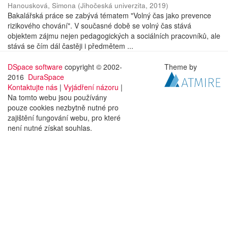
Hanousková, Simona
(
Jihočeská univerzita
,
2019
)
Bakalářská práce se zabývá tématem "Volný čas jako prevence
rizikového chování". V současné době se volný čas stává
objektem zájmu nejen pedagogických a sociálních pracovníků, ale
stává se čím dál častěji i předmětem ...
DSpace software
copyright © 2002-
Theme by
2016
DuraSpace
Kontaktujte nás
|
Vyjádření názoru
|
Na tomto webu jsou používány
pouze cookies nezbytně nutné pro
zajištění fungování webu, pro které
není nutné získat souhlas.