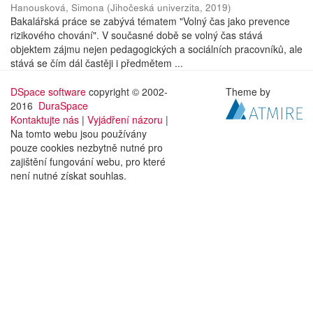
Hanousková, Simona
(
Jihočeská univerzita
,
2019
)
Bakalářská práce se zabývá tématem "Volný čas jako prevence
rizikového chování". V současné době se volný čas stává
objektem zájmu nejen pedagogických a sociálních pracovníků, ale
stává se čím dál častěji i předmětem ...
DSpace software
copyright © 2002-
Theme by
2016
DuraSpace
Kontaktujte nás
|
Vyjádření názoru
|
Na tomto webu jsou používány
pouze cookies nezbytně nutné pro
zajištění fungování webu, pro které
není nutné získat souhlas.