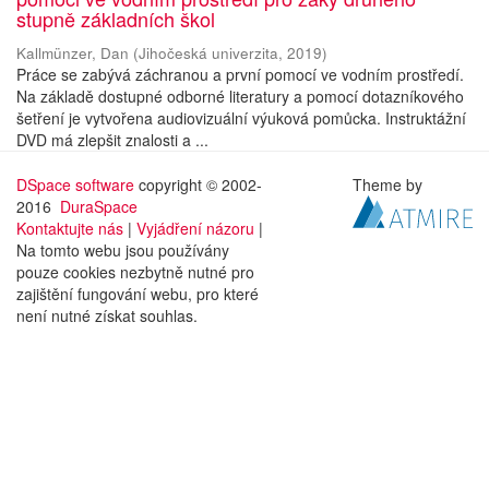
stupně základních škol
Kallmünzer, Dan
(
Jihočeská univerzita
,
2019
)
Práce se zabývá záchranou a první pomocí ve vodním prostředí.
Na základě dostupné odborné literatury a pomocí dotazníkového
šetření je vytvořena audiovizuální výuková pomůcka. Instruktážní
DVD má zlepšit znalosti a ...
DSpace software
copyright © 2002-
Theme by
2016
DuraSpace
Kontaktujte nás
|
Vyjádření názoru
|
Na tomto webu jsou používány
pouze cookies nezbytně nutné pro
zajištění fungování webu, pro které
není nutné získat souhlas.