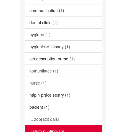
communication (1)
dental clinic (1)
hygiene (1)
hygienické zásady (1)
job description nurse (1)
komunikace (1)
nurse (1)
náplň práce sestry (1)
pacient (1)
... zobrazit další
Datum publikování