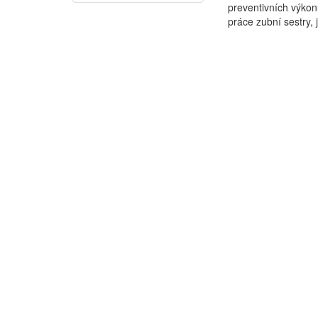
preventivních výkon
práce zubní sestry, j