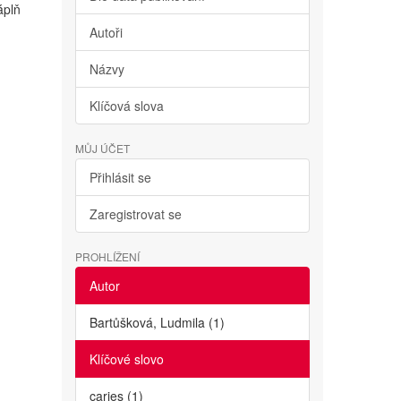
áplň
Autoři
Názvy
Klíčová slova
MŮJ ÚČET
Přihlásit se
Zaregistrovat se
PROHLÍŽENÍ
Autor
Bartůšková, Ludmila (1)
Klíčové slovo
caries (1)