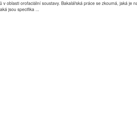
ů v oblasti orofaciální soustavy. Bakalářská práce se zkoumá, jaká je n
aká jsou specifika ...