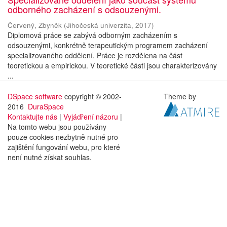
odborného zacházení s odsouzenými.
Červený, Zbyněk
(
Jihočeská univerzita
,
2017
)
Diplomová práce se zabývá odborným zacházením s
odsouzenými, konkrétně terapeutickým programem zacházení
specializovaného oddělení. Práce je rozdělena na část
teoretickou a empirickou. V teoretické části jsou charakterizovány
...
DSpace software
copyright © 2002-
Theme by
2016
DuraSpace
Kontaktujte nás
|
Vyjádření názoru
|
Na tomto webu jsou používány
pouze cookies nezbytně nutné pro
zajištění fungování webu, pro které
není nutné získat souhlas.